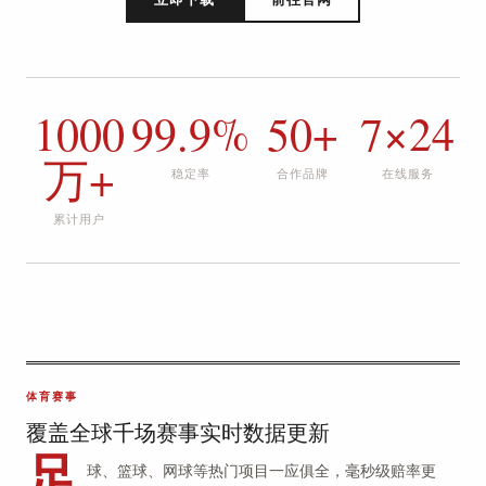
1000
99.9%
50+
7×24
万+
稳定率
合作品牌
在线服务
累计用户
体育赛事
覆盖全球千场赛事实时数据更新
足
球、篮球、网球等热门项目一应俱全，毫秒级赔率更