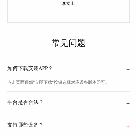
李女士
常见问题
如何下载安装APP？
点击页面顶部"立即下载"按钮选择对应设备版本即可。
平台是否合法？
mk官方持有正规运营牌照，合法合规经营。
支持哪些设备？
支持iOS、Android、Windows、Mac全平台。