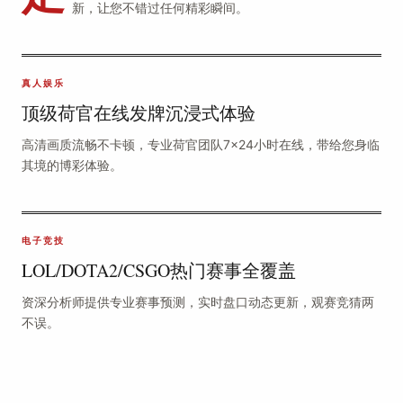
新，让您不错过任何精彩瞬间。
真人娱乐
顶级荷官在线发牌沉浸式体验
高清画质流畅不卡顿，专业荷官团队7×24小时在线，带给您身临
其境的博彩体验。
电子竞技
LOL/DOTA2/CSGO热门赛事全覆盖
资深分析师提供专业赛事预测，实时盘口动态更新，观赛竞猜两
不误。