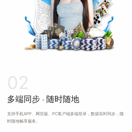
02
多端同步 · 随时随地
支持手机APP、网页版、PC客户端多端登录，数据实时同步，随
时随地畅享服务。